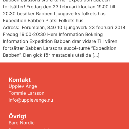
fortsätter! Fredag den 23 februari klockan 19:00 till
20:30 besöker Babben Ljungaverks folkets hus.
Expedition Babben Plats: Folkets hus
Adress: Forumplan, 840 10 Ljungaverk 23 februari 2018
Fredag 19:00-20:30 Hem Information Bokning
Information Expedition Babben drar vidare Till våren
fortsätter Babben Larssons succé-turné ”Expedition
Babben”. Den gick för mestadels utsålda […]
Kontakt
Upplev Ånge
Tommie Larsson
info@upplevange.nu
Övrigt
Bare Nordic