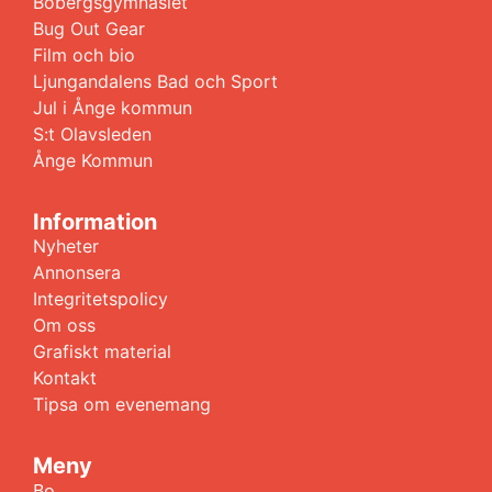
Bobergsgymnasiet
Bug Out Gear
Film och bio
Ljungandalens Bad och Sport
Jul i Ånge kommun
S:t Olavsleden
Ånge Kommun
Information
Nyheter
Annonsera
Integritetspolicy
Om oss
Grafiskt material
Kontakt
Tipsa om evenemang
Meny
Bo