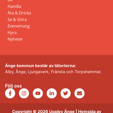
Handla
Äta & Dricka
Se & Göra
Evenemang
Hyra
Nyheter
Ånge kommun består av tätorterna:
Alby, Ånge, Ljungaverk, Fränsta och Torpshammar.
Följ oss
Copyright © 2026 Upplev Ånge | Hemsida av