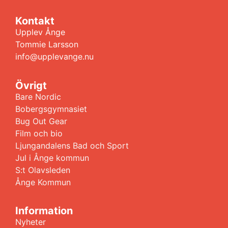
Kontakt
Upplev Ånge
Tommie Larsson
info@upplevange.nu
Övrigt
Bare Nordic
Bobergsgymnasiet
Bug Out Gear
Film och bio
Ljungandalens Bad och Sport
Jul i Ånge kommun
S:t Olavsleden
Ånge Kommun
Information
Nyheter