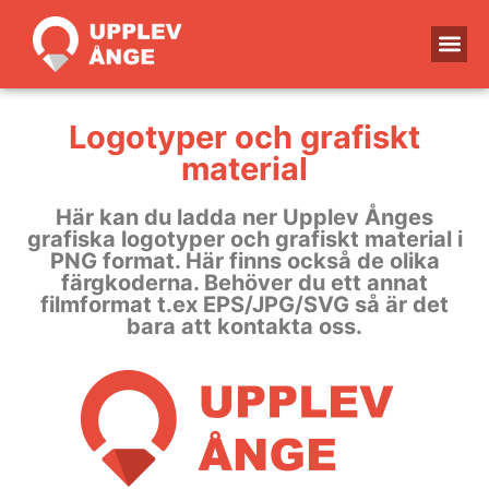
Logotyper och grafiskt
material
Här kan du ladda ner Upplev Ånges
grafiska logotyper och grafiskt material i
PNG format. Här finns också de olika
färgkoderna. Behöver du ett annat
filmformat t.ex EPS/JPG/SVG så är det
bara att kontakta oss.