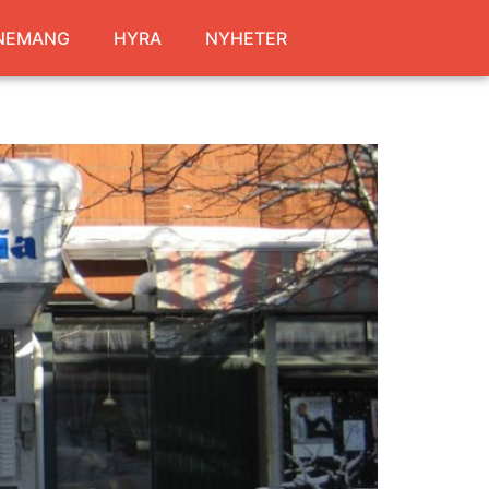
NEMANG
HYRA
NYHETER