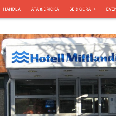
HANDLA
ÄTA & DRICKA
SE & GÖRA
EVE