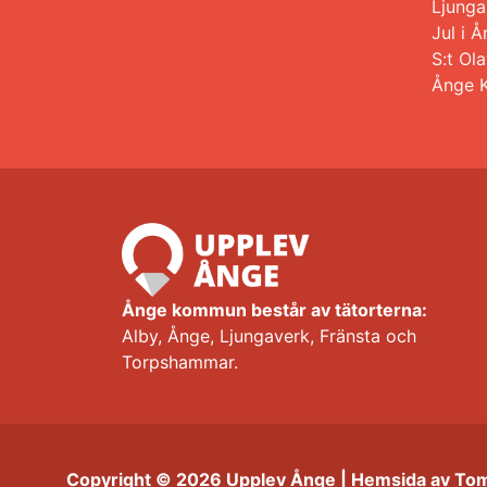
Ljunga
Jul i
S:t Ol
Ånge 
Ånge kommun består av tätorterna:
Alby, Ånge, Ljungaverk, Fränsta och
Torpshammar.
Copyright © 2026 Upplev Ånge | Hemsida av To