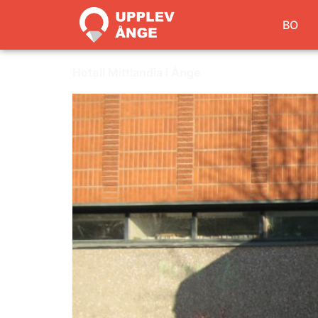
BO
Hotell Mittlandia i Ånge