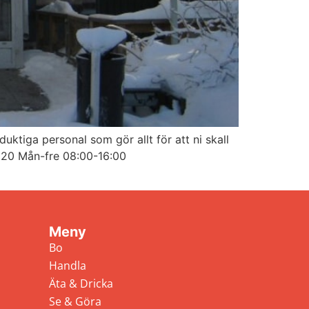
uktiga personal som gör allt för att ni skall
24 20 Mån-fre 08:00-16:00
Meny
Bo
Handla
Äta & Dricka
Se & Göra