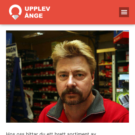
Hos oss hittar du ett brett sortiment av