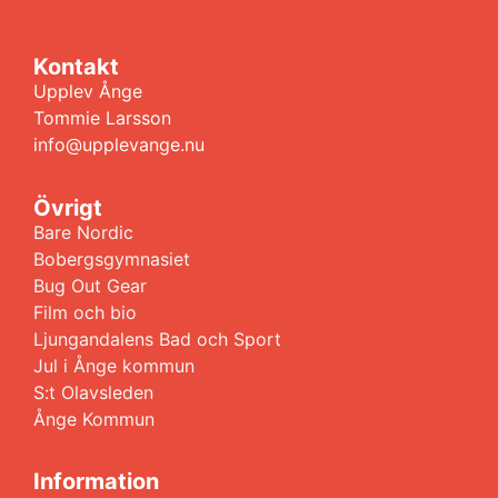
Kontakt
Upplev Ånge
Tommie Larsson
info@upplevange.nu
Övrigt
Bare Nordic
Bobergsgymnasiet
Bug Out Gear
Film och bio
Ljungandalens Bad och Sport
Jul i Ånge kommun
S:t Olavsleden
Ånge Kommun
Information