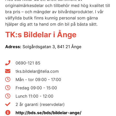
originalmärkesdelar och tillbehör med hög kvalitet till
bra pris – och mängder av bilvårdsprodukter. I vår
välfyllda butik finns kunnig personal som gärna
hjälper dig att ta hand om din bil på bästa sätt.
TK:s Bildelar i Ånge
Adress:
Solgårdsgatan 3, 841 21 Ånge
0690-121 85
tks.bildelar@telia.com
Mån - tor 09:00 - 17:00
Fredag 09:00 - 15:00
Lunch 11:00 - 12:00
2 år garanti (reservdelar)
http://bds.se/bds/bildelar-ange/