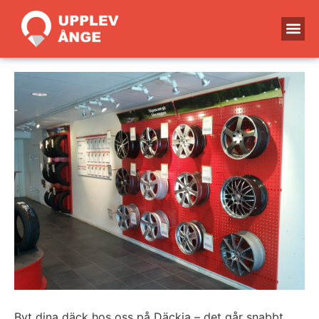
Byt dina däck hos oss på Däckia – det går snabbt