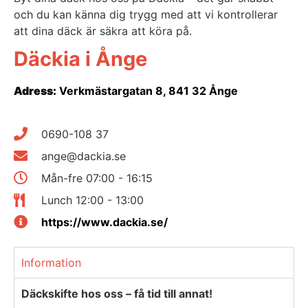
och du kan känna dig trygg med att vi kontrollerar
att dina däck är säkra att köra på.
Däckia i Ånge
Adress:
Verkmästargatan 8, 841 32 Ånge
0690-108 37
ange@dackia.se
Mån-fre 07:00 - 16:15
Lunch 12:00 - 13:00
https://www.dackia.se/
Information
Däckskifte hos oss – få tid till annat!