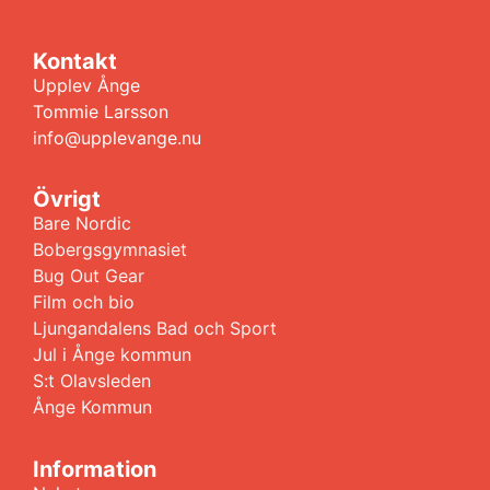
Kontakt
Upplev Ånge
Tommie Larsson
info@upplevange.nu
Övrigt
Bare Nordic
Bobergsgymnasiet
Bug Out Gear
Film och bio
Ljungandalens Bad och Sport
Jul i Ånge kommun
S:t Olavsleden
Ånge Kommun
Information