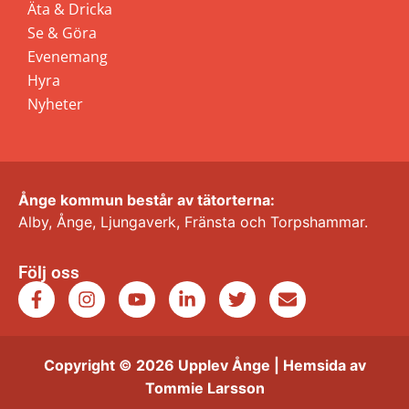
Äta & Dricka
Se & Göra
Evenemang
Hyra
Nyheter
Ånge kommun består av tätorterna:
Alby, Ånge, Ljungaverk, Fränsta och Torpshammar.
Följ oss
Copyright © 2026 Upplev Ånge | Hemsida av
Tommie Larsson