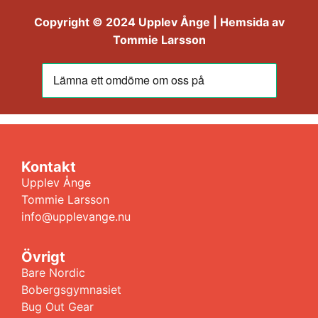
Copyright © 2024 Upplev Ånge | Hemsida av
Tommie Larsson
Kontakt
Upplev Ånge
Tommie Larsson
info@upplevange.nu
Övrigt
Bare Nordic
Bobergsgymnasiet
Bug Out Gear