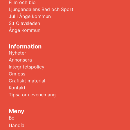
Film och bio
Ljungandalens Bad och Sport
Jul i Ånge kommun
S:t Olavsleden
Ånge Kommun
Information
Nyheter
Annonsera
Integritetspolicy
Om oss
Grafiskt material
Kontakt
Tipsa om evenemang
Meny
Bo
Handla