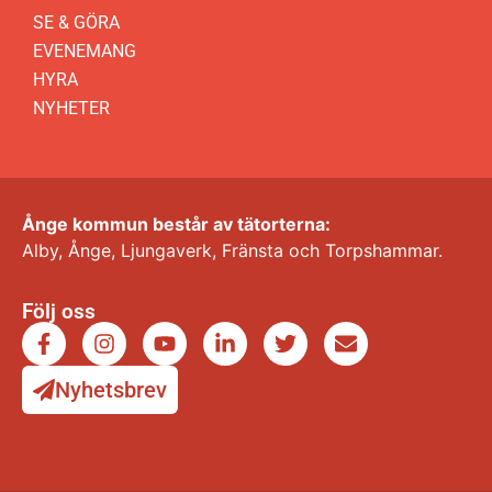
SE & GÖRA
EVENEMANG
HYRA
NYHETER
Ånge kommun består av tätorterna:
Alby, Ånge, Ljungaverk, Fränsta och Torpshammar.
Följ oss
Nyhetsbrev