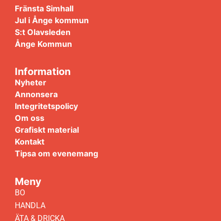
Fränsta Simhall
Jul i Ånge kommun
S:t Olavsleden
Ånge Kommun
Information
Nyheter
Annonsera
Integritetspolicy
Om oss
Grafiskt material
Kontakt
Tipsa om evenemang
Meny
BO
HANDLA
ÄTA & DRICKA