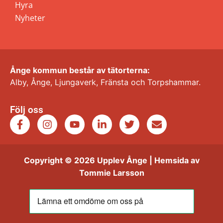
Hyra
Nyheter
Ånge kommun består av tätorterna:
Alby, Ånge, Ljungaverk, Fränsta och Torpshammar.
Följ oss
Copyright © 2026 Upplev Ånge | Hemsida av
Tommie Larsson