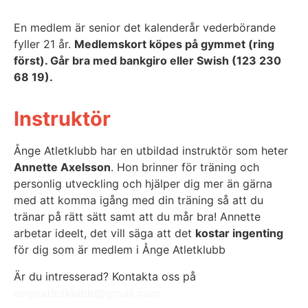
En medlem är senior det kalenderår vederbörande
fyller 21 år.
Medlemskort köpes på gymmet (ring
först). Går bra med bankgiro eller Swish (123 230
68 19).
Instruktör
Ånge Atletklubb har en utbildad instruktör som heter
Annette Axelsson
. Hon brinner för träning och
personlig utveckling och hjälper dig mer än gärna
med att komma igång med din träning så att du
tränar på rätt sätt samt att du mår bra! Annette
arbetar ideelt, det vill säga att det
kostar ingenting
för dig som är medlem i Ånge Atletklubb
Är du intresserad? Kontakta oss på
angeatletklubb@gmail.com