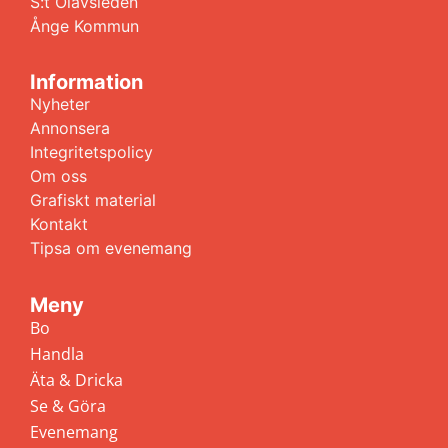
S:t Olavsleden
Ånge Kommun
Information
Nyheter
Annonsera
Integritetspolicy
Om oss
Grafiskt material
Kontakt
Tipsa om evenemang
Meny
Bo
Handla
Äta & Dricka
Se & Göra
Evenemang