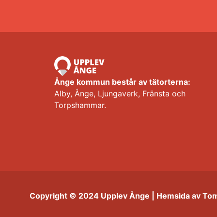
Ånge kommun består av tätorterna:
Alby, Ånge, Ljungaverk, Fränsta och
Torpshammar.
Copyright © 2024 Upplev Ånge | Hemsida av To