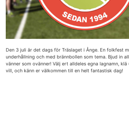
Den 3 juli är det dags för Träslaget i Ånge. En folkfest
underhållning och med brännbollen som tema. Bjud in all
vänner som ovänner! Välj ert alldeles egna lagnamn, klä ut
vill, och känn er välkommen till en helt fantastisk dag!