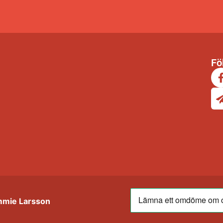
Fö
mmie Larsson