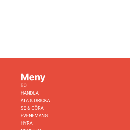
Meny
BO
HANDLA
ÄTA & DRICKA
SE & GÖRA
EVENEMANG
HYRA