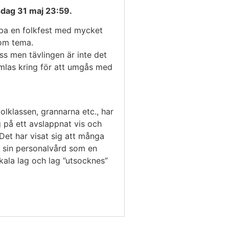
sdag 31 maj 23:59.
kapa en folkfest med mycket
om tema.
ss men tävlingen är inte det
amlas kring för att umgås med
olklassen, grannarna etc., har
 på ett avslappnat vis och
Det har visat sig att många
 i sin personalvård som en
okala lag och lag ”utsocknes”