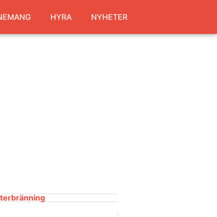
NEMANG
HYRA
NYHETER
fterbränning