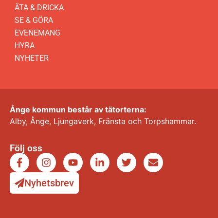
ÄTA & DRICKA
SE & GÖRA
EVENEMANG
HYRA
NYHETER
Ånge kommun består av tätorterna:
Alby, Ånge, Ljungaverk, Fränsta och Torpshammar.
Följ oss
Nyhetsbrev