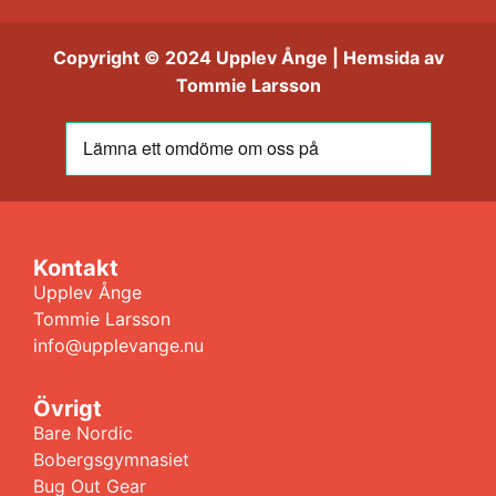
Copyright © 2024 Upplev Ånge | Hemsida av
Tommie Larsson
Kontakt
Upplev Ånge
Tommie Larsson
info@upplevange.nu
Övrigt
Bare Nordic
Bobergsgymnasiet
Bug Out Gear