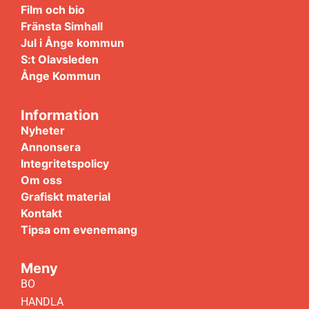
Film och bio
Fränsta Simhall
Jul i Ånge kommun
S:t Olavsleden
Ånge Kommun
Information
Nyheter
Annonsera
Integritetspolicy
Om oss
Grafiskt material
Kontakt
Tipsa om evenemang
Meny
BO
HANDLA