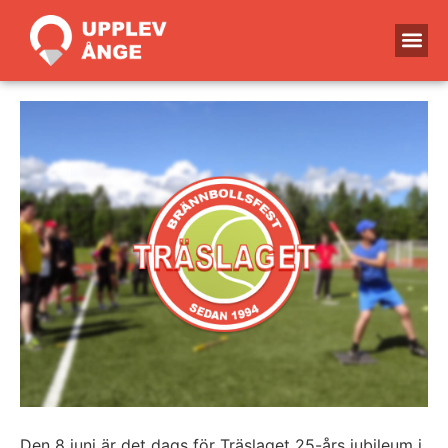
Den 8 juni är det dags för Träslaget 25-års jubileum i