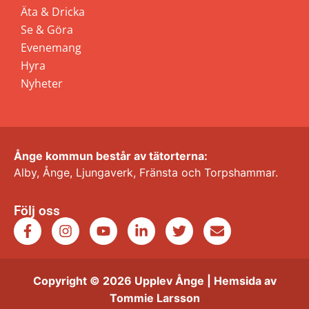
Äta & Dricka
Se & Göra
Evenemang
Hyra
Nyheter
Ånge kommun består av tätorterna:
Alby, Ånge, Ljungaverk, Fränsta och Torpshammar.
Följ oss
Copyright © 2026 Upplev Ånge | Hemsida av
Tommie Larsson