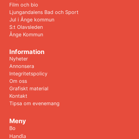
Film och bio
Ljungandalens Bad och Sport
Jul i Ånge kommun
S:t Olavsleden
Ånge Kommun
Information
Nyheter
Annonsera
Integritetspolicy
Om oss
Grafiskt material
Kontakt
Tipsa om evenemang
Meny
Bo
Handla