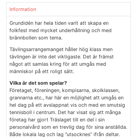
Information
Grundidén har hela tiden varit att skapa en
folkfest med mycket underhållning och med
brännbollen som tema.
Tävlingsarrangemanget håller hög klass men
tävlingen är inte det viktigaste. Det är främst
något att samlas kring för att umgås med
människor på ett roligt sätt.
Vilka är det som spelar?
Företaget, föreningen, kompisarna, skolklassen,
grannarna etc., har här en möjlighet att umgås en
hel dag på ett avslappnat vis och med en smutsig
tennisboll i centrum. Det har visat sig att många
företag har gjort Träslaget till en del i sin
personalvård som en trevlig dag för sina anställda.
Både lokala lag och lag ”utsocknes” ifrån deltar.