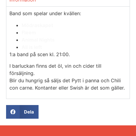
Band som spelar under kvällen:
Mödraskapet
Fleem
Animal Nights
All is left
1:a band på scen kl. 21:00.
I barluckan finns det öl, vin och cider till
försäljning.
Blir du hungrig så säljs det Pytt i panna och Chili
con carne. Kontanter eller Swish är det som gäller.
Dela