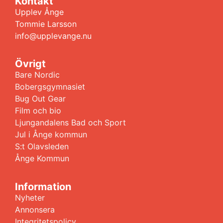
Kontakt
Upplev Ånge
Tommie Larsson
info@upplevange.nu
Övrigt
Bare Nordic
Bobergsgymnasiet
Bug Out Gear
Film och bio
Ljungandalens Bad och Sport
Jul i Ånge kommun
S:t Olavsleden
Ånge Kommun
Information
Nyheter
Annonsera
Integritetspolicy