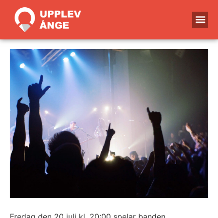
Fredag den 20 juli kl. 20:00 spelar banden