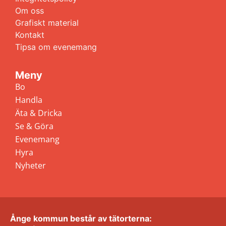
Om oss
Grafiskt material
Kontakt
Tipsa om evenemang
Meny
Bo
Handla
Äta & Dricka
Se & Göra
Evenemang
Hyra
Nyheter
Ånge kommun består av tätorterna: