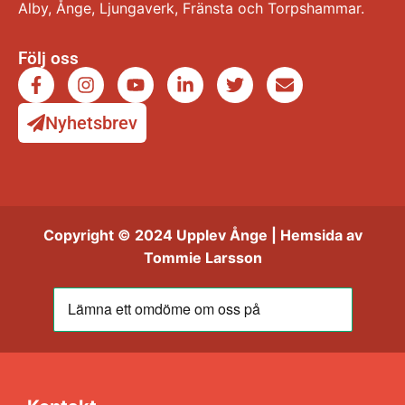
Alby, Ånge, Ljungaverk, Fränsta och Torpshammar.
Följ oss
Nyhetsbrev
Copyright © 2024 Upplev Ånge | Hemsida av
Tommie Larsson