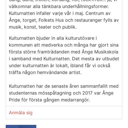
välkomnar alla tänkbara underhållningsformer.
Kulturnatten infaller varje vår i maj. Centrum av
Ånge, torget, Folkets Hus och restauranger fylls av
musik, konst, teater och publik.
Kulturnatten bjuder in alla kulturutövare i
kommunen att medverka och många har gjort sina
första större framträdanden med Ånge Musikskola
i samband med Kulturnatten. Det mesta av utbudet
under kulturnatten är lokalt, ibland får vi också
träffa någon hemvändande artist.
Kulturnatten har de senaste åren sammanfallit med
studenternas mösspåtagning och 2017 var Ånge
Pride för första gången medarrangör.
Anmäla sig