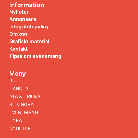
Information
Nyheter
Annonsera
Integritetspolicy
Om oss
Grafiskt material
Kontakt
Tipsa om evenemang
Meny
BO
HANDLA
ÄTA & DRICKA
SE & GÖRA
EVENEMANG
HYRA
NYHETER