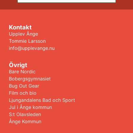
Kontakt
Upplev Ånge
Tommie Larsson
info@upplevange.nu
Övrigt
Bare Nordic
Bobergsgymnasiet
Bug Out Gear
Film och bio
Ljungandalens Bad och Sport
Jul i Ånge kommun
S:t Olavsleden
Ånge Kommun