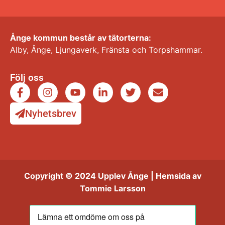
Ånge kommun består av tätorterna:
Alby, Ånge, Ljungaverk, Fränsta och Torpshammar.
Följ oss
Nyhetsbrev
Copyright © 2024 Upplev Ånge | Hemsida av
Tommie Larsson