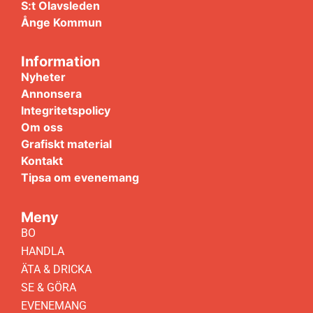
S:t Olavsleden
Ånge Kommun
Information
Nyheter
Annonsera
Integritetspolicy
Om oss
Grafiskt material
Kontakt
Tipsa om evenemang
Meny
BO
HANDLA
ÄTA & DRICKA
SE & GÖRA
EVENEMANG