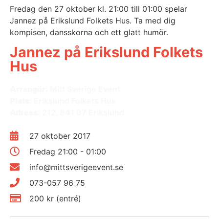
Fredag den 27 oktober kl. 21:00 till 01:00 spelar
Jannez på Erikslund Folkets Hus. Ta med dig
kompisen, dansskorna och ett glatt humör.
Jannez på Erikslund Folkets
Hus
Arrangör:
Mitt Sverige Event
Plats:
Erikslund Folkets Hus
Adress:
212, 841 97 Erikslund
27 oktober 2017
Fredag 21:00 - 01:00
info@mittsverigeevent.se
073-057 96 75
200 kr (entré)