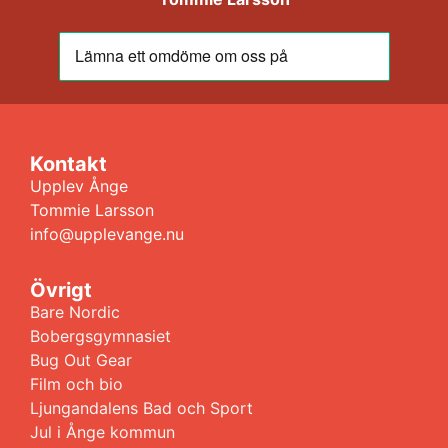
Kontakt
Upplev Ånge
Tommie Larsson
info@upplevange.nu
Övrigt
Bare Nordic
Bobergsgymnasiet
Bug Out Gear
Film och bio
Ljungandalens Bad och Sport
Jul i Ånge kommun