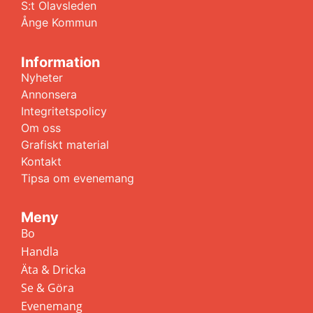
S:t Olavsleden
Ånge Kommun
Information
Nyheter
Annonsera
Integritetspolicy
Om oss
Grafiskt material
Kontakt
Tipsa om evenemang
Meny
Bo
Handla
Äta & Dricka
Se & Göra
Evenemang