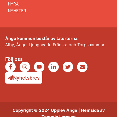
HYRA
NYHETER
Ånge kommun består av tätorterna:
Alby, Ånge, Ljungaverk, Fränsta och Torpshammar.
Följ oss
Nyhetsbrev
Copyright © 2024 Upplev Ånge | Hemsida av
Tommie Larsson