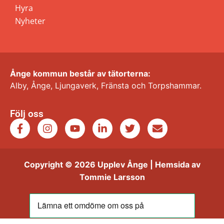
Hyra
Nyheter
Ånge kommun består av tätorterna:
Alby, Ånge, Ljungaverk, Fränsta och Torpshammar.
Följ oss
Copyright © 2026 Upplev Ånge | Hemsida av
Tommie Larsson