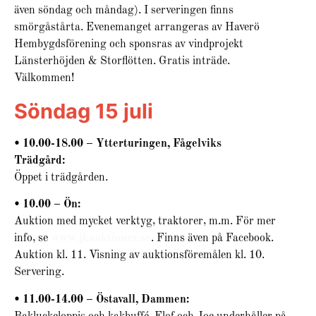
även söndag och måndag). I serveringen finns
smörgåstårta. Evenemanget arrangeras av Haverö
Hembygdsförening och sponsras av vindprojekt
Länsterhöjden & Storflötten. Gratis inträde.
Välkommen!
Söndag 15 juli
• 10.00-18.00 – Ytterturingen, Fågelviks
Trädgård:
Öppet i trädgården.
• 10.00 – Ön:
Auktion med mycket verktyg, traktorer, m.m. För mer
info, se
www.jkauktioner.se
. Finns även på Facebook.
Auktion kl. 11. Visning av auktionsföremålen kl. 10.
Servering.
• 11.00-14.00 – Östavall, Dammen: