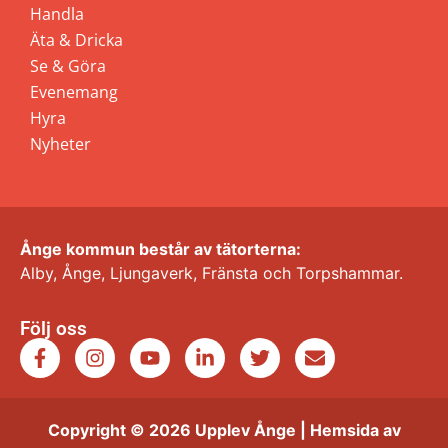
Handla
Äta & Dricka
Se & Göra
Evenemang
Hyra
Nyheter
Ånge kommun består av tätorterna:
Alby, Ånge, Ljungaverk, Fränsta och Torpshammar.
Följ oss
Copyright © 2026 Upplev Ånge | Hemsida av