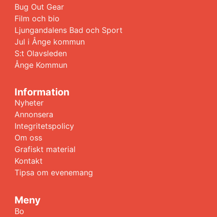
Bug Out Gear
Film och bio
Ljungandalens Bad och Sport
Jul i Ånge kommun
S:t Olavsleden
Ånge Kommun
Information
Nyheter
Annonsera
Integritetspolicy
Om oss
Grafiskt material
Kontakt
Tipsa om evenemang
Meny
Bo