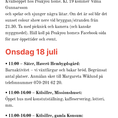
Kvällsöppet hos Peakyou home. Kl. 19 kommer Vilma
Gunnarsson
och spelar och sjunger några låtar. Om det är sol blir det
sunset colour show nere vid bryggan/stranden från
21.30. Ta med picknick och kamera (och kanske
myggmedel). Håll koll på Peakyou home:s Facebook-sida
för mer öppettider och event.
Onsdag 18 juli
• 11:00 – Säter, Haverö Hembygdsgård:
Barnaktivitet – vi växtfärgar och bakar bröd. Begränsat
antal platser. Anmälan sker till Margareta Wiklund på
telefonnummer 070-201 62 20.
• 11:00-16:00 – Kölsillre, Missionshuset:
Öppet hus med konstutställning, kaffeservering, lotteri,
mm.
• 11:00-16:00 – Kölsillre, gamla Konsum: