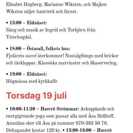
Elisabet Högberg, Marianne Wiksten, och Majken
Wiksten säljer hantverk och fårost.
• 13:00 – Eldnäset:
Sång och musik av Ingrid och Torbjörn från
Ytterhogdal.
• 18:00 – Östavall, folkets hus:
Fjolårets succé återkommer! Nostalgibingo med brickor
och täcklappar. Klassiska matvinster och fikaservering.
• 19:00 – Eldnäset:
Högmässa med kyrkkaffe
Torsdag 19 juli
• 10:00-11:30 – Haverö Strömmar:
Avkopplande och
energigivande yoga som passar alla med Åsa Hellhoff.
Anmälan sker till Åsa på nummer 070-383 50 79.
Deltagandet kostar 120 kr.
• 13:00-16:00 – Haverö