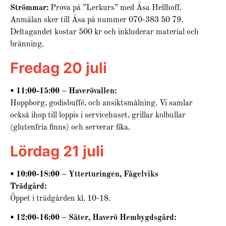
Strömmar:
Prova på ”Lerkurs” med Åsa Hellhoff.
Anmälan sker till Åsa på nummer 070-383 50 79.
Deltagandet kostar 500 kr och inkluderar material och
bränning.
Fredag 20 juli
• 11:00-15:00 – Haverövallen:
Hoppborg, godisbuffé, och ansiktsmålning. Vi samlar
också ihop till loppis i servicehuset, grillar kolbullar
(glutenfria finns) och serverar fika.
Lördag 21 juli
• 10:00-18:00 – Ytterturingen, Fågelviks
Trädgård:
Öppet i trädgården kl. 10-18.
• 12:00-16:00 – Säter, Haverö Hembygdsgård: