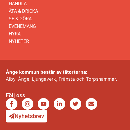
HANDLA
ÄTA & DRICKA
SE & GÖRA
EVENEMANG
HYRA
NYHETER
Ånge kommun består av tätorterna:
Alby, Ånge, Ljungaverk, Fränsta och Torpshammar.
Följ oss
Nyhetsbrev