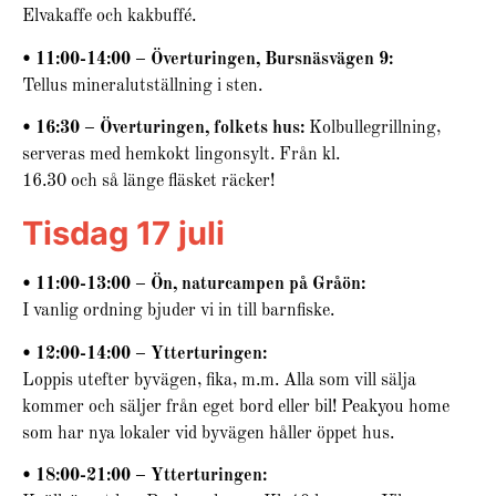
Elvakaffe och kakbuffé.
• 11:00-14:00 – Överturingen, Bursnäsvägen 9:
Tellus mineralutställning i sten.
• 16:30 – Överturingen, folkets hus:
Kolbullegrillning,
serveras med hemkokt lingonsylt. Från kl.
16.30 och så länge fläsket räcker!
Tisdag 17 juli
• 11:00-13:00 – Ön, naturcampen på Gråön:
I vanlig ordning bjuder vi in till barnfiske.
• 12:00-14:00 – Ytterturingen:
Loppis utefter byvägen, fika, m.m. Alla som vill sälja
kommer och säljer från eget bord eller bil! Peakyou home
som har nya lokaler vid byvägen håller öppet hus.
• 18:00-21:00 – Ytterturingen: