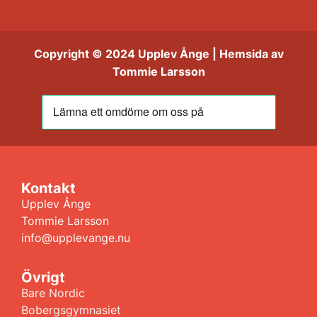
Copyright © 2024 Upplev Ånge | Hemsida av
Tommie Larsson
Kontakt
Upplev Ånge
Tommie Larsson
info@upplevange.nu
Övrigt
Bare Nordic
Bobergsgymnasiet