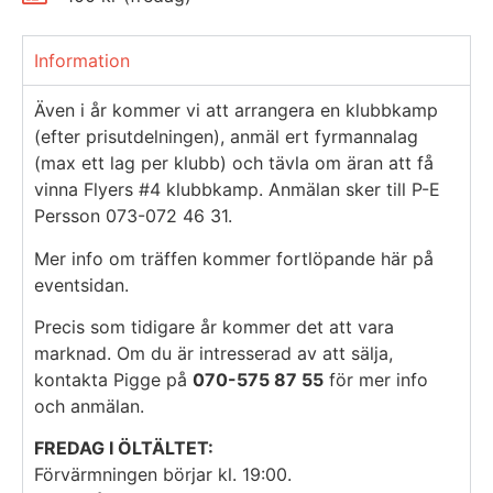
Information
Även i år kommer vi att arrangera en klubbkamp
(efter prisutdelningen), anmäl ert fyrmannalag
(max ett lag per klubb) och tävla om äran att få
vinna Flyers #4 klubbkamp. Anmälan sker till P-E
Persson 073-072 46 31.
Mer info om träffen kommer fortlöpande här på
eventsidan.
Precis som tidigare år kommer det att vara
marknad. Om du är intresserad av att sälja,
kontakta Pigge på
070-575 87 55
för mer info
och anmälan.
FREDAG I ÖLTÄLTET:
Förvärmningen börjar kl. 19:00.