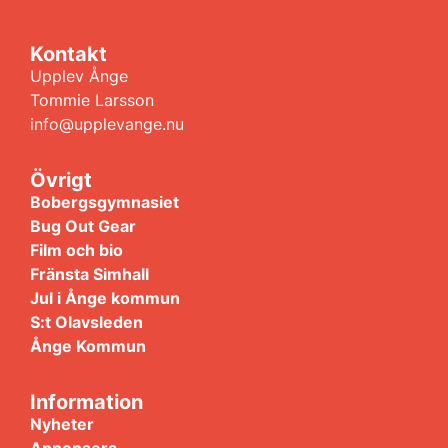
Kontakt
Upplev Ånge
Tommie Larsson
info@upplevange.nu
Övrigt
Bobergsgymnasiet
Bug Out Gear
Film och bio
Fränsta Simhall
Jul i Ånge kommun
S:t Olavsleden
Ånge Kommun
Information
Nyheter