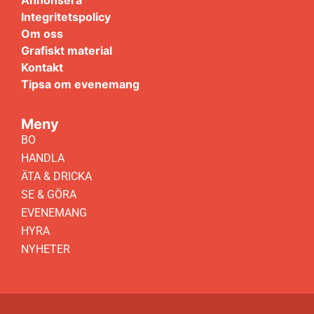
Annonsera
Integritetspolicy
Om oss
Grafiskt material
Kontakt
Tipsa om evenemang
Meny
BO
HANDLA
ÄTA & DRICKA
SE & GÖRA
EVENEMANG
HYRA
NYHETER