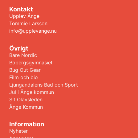
Kontakt
Upplev Ånge
Tommie Larsson
info@upplevange.nu
Övrigt
Bare Nordic
Bobergsgymnasiet
Bug Out Gear
Film och bio
Ljungandalens Bad och Sport
Jul i Ånge kommun
S:t Olavsleden
Ånge Kommun
Information
Nyheter