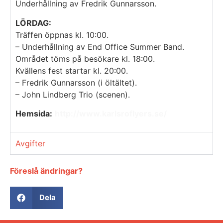
Underhållning av Fredrik Gunnarsson.
LÖRDAG:
Träffen öppnas kl. 10:00.
– Underhållning av End Office Summer Band.
Området töms på besökare kl. 18:00.
Kvällens fest startar kl. 20:00.
– Fredrik Gunnarsson (i öltältet).
– John Lindberg Trio (scenen).
Hemsida:
http://www.karlsroflyers.se/
Avgifter
Föreslå ändringar?
Dela