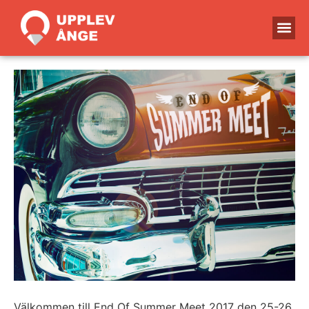
Välkommen till End Of Summer Meet 2017 den 25-26