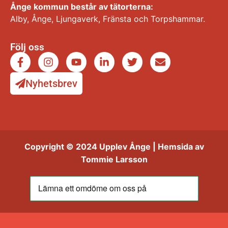
Ånge kommun består av tätorterna:
Alby, Ånge, Ljungaverk, Fränsta och Torpshammar.
Följ oss
Nyhetsbrev
Copyright © 2024 Upplev Ånge | Hemsida av
Tommie Larsson