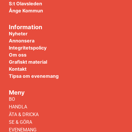
S:t Olavsleden
Ånge Kommun
Information
Nyheter
Annonsera
Integritetspolicy
Om oss
Grafiskt material
Kontakt
Tipsa om evenemang
Meny
BO
HANDLA
ÄTA & DRICKA
SE & GÖRA
EVENEMANG