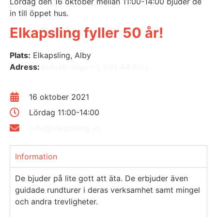
Lördag den 16 oktober mellan 11:00-14:00 bjuder de
in till öppet hus.
Elkapsling fyller 50 år!
Plats:
Elkapsling, Alby
Adress:
Industrivägen 1, 841 44 Alby
16 oktober 2021
Lördag 11:00-14:00
info@elkapsling.se
Information
De bjuder på lite gott att äta. De erbjuder även
guidade rundturer i deras verksamhet samt mingel
och andra trevligheter.