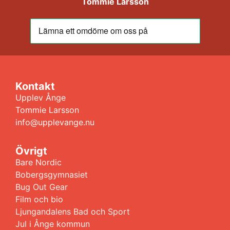
Tommie Larsson
Kontakt
Upplev Ånge
Tommie Larsson
info@upplevange.nu
Övrigt
Bare Nordic
Bobergsgymnasiet
Bug Out Gear
Film och bio
Ljungandalens Bad och Sport
Jul i Ånge kommun