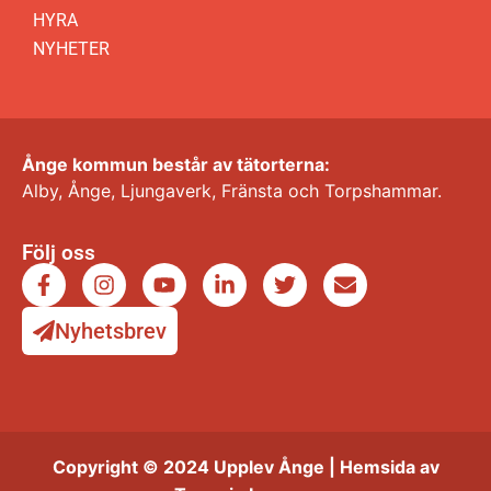
HYRA
NYHETER
Ånge kommun består av tätorterna:
Alby, Ånge, Ljungaverk, Fränsta och Torpshammar.
Följ oss
Nyhetsbrev
Copyright © 2024 Upplev Ånge | Hemsida av