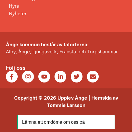
Hyra
Nyheter
Ånge kommun består av tätorterna:
Alby, Ånge, Ljungaverk, Fränsta och Torpshammar.
Följ oss
Copyright © 2026 Upplev Ånge | Hemsida av
Tommie Larsson