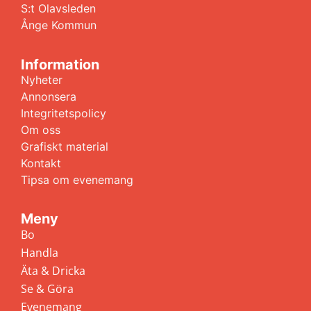
S:t Olavsleden
Ånge Kommun
Information
Nyheter
Annonsera
Integritetspolicy
Om oss
Grafiskt material
Kontakt
Tipsa om evenemang
Meny
Bo
Handla
Äta & Dricka
Se & Göra
Evenemang