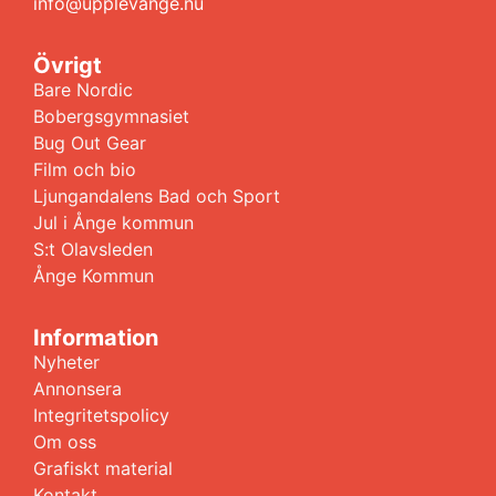
info@upplevange.nu
Övrigt
Bare Nordic
Bobergsgymnasiet
Bug Out Gear
Film och bio
Ljungandalens Bad och Sport
Jul i Ånge kommun
S:t Olavsleden
Ånge Kommun
Information
Nyheter
Annonsera
Integritetspolicy
Om oss
Grafiskt material
Kontakt