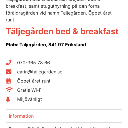
breakfast, samt stuguthyrning på den forna
föräldragården vid namn Täljegården. Öppet året
runt.
Täljegården bed & breakfast
Plats:
Täljegården, 841 97 Erikslund
070-365 78 66
carin@taljegarden.se
Öppet året runt
Gratis Wi-Fi
Miljövänligt
Information