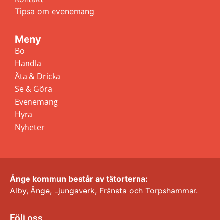
Tipsa om evenemang
Meny
Bo
Handla
Äta & Dricka
Se & Göra
Evenemang
Hyra
Nyheter
Ånge kommun består av tätorterna:
Alby, Ånge, Ljungaverk, Fränsta och Torpshammar.
Följ oss