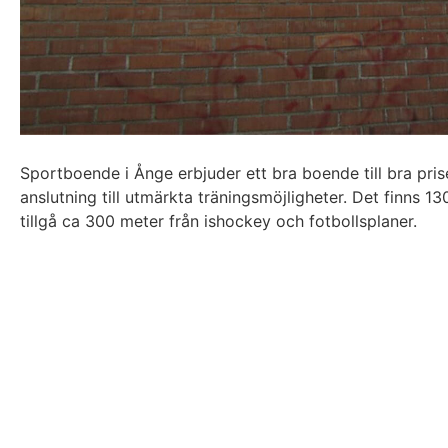
Sportboende i Ånge erbjuder ett bra boende till bra prise
anslutning till utmärkta träningsmöjligheter. Det finns 1
tillgå ca 300 meter från ishockey och fotbollsplaner.