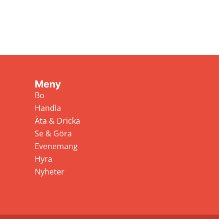
Meny
Bo
Handla
Äta & Dricka
Se & Göra
Evenemang
Hyra
Nyheter