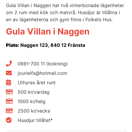
Gula Villan i Naggen har två vinterbonade lägenheter
om 2 rum med kök och matvrå. Husdjur är tillåtna i
en av lägenheterna och gym finns i Folkets Hus.
Gula Villan i Naggen
Plats:
Naggen 123, 840 12 Fränsta
0691-700 11 (bokning)
jourleifs@hotmail.com
Uthyres året runt
500 kr/vardag
1000 kr/helg
2500 kr/vecka
Husdjur tillåtet*