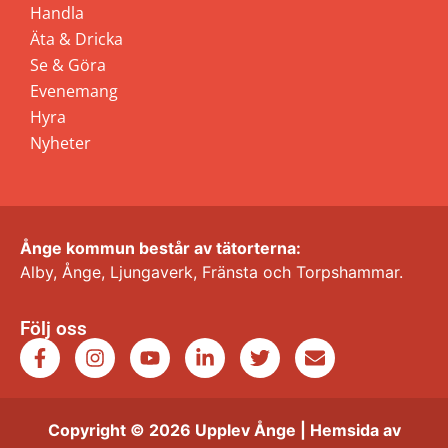
Handla
Äta & Dricka
Se & Göra
Evenemang
Hyra
Nyheter
Ånge kommun består av tätorterna:
Alby, Ånge, Ljungaverk, Fränsta och Torpshammar.
Följ oss
Copyright © 2026 Upplev Ånge | Hemsida av