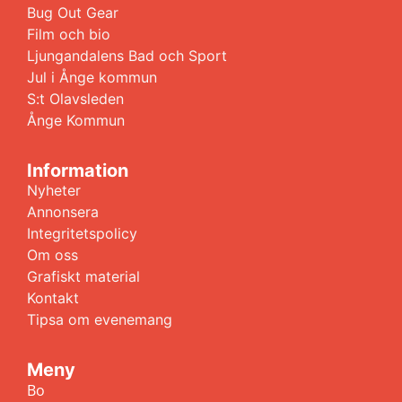
Bug Out Gear
Film och bio
Ljungandalens Bad och Sport
Jul i Ånge kommun
S:t Olavsleden
Ånge Kommun
Information
Nyheter
Annonsera
Integritetspolicy
Om oss
Grafiskt material
Kontakt
Tipsa om evenemang
Meny
Bo